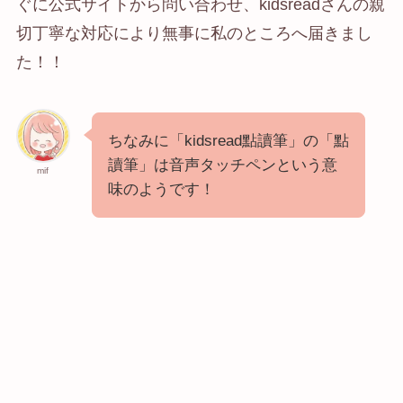
ぐに公式サイトから問い合わせ、kidsreadさんの親
切丁寧な対応により無事に私のところへ届きまし
た！！
ちなみに「kidsread點讀筆」の「點
讀筆」は音声タッチペンという意
mif
味のようです！