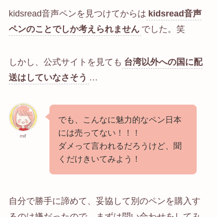
kidsread音声ペンを見つけてからは
kidsread音声
ペンのことでしか考えられません
でした。笑
しかし、公式サイトを見ても
台湾以外への国に配
送はしていなさそう
…
でも、こんなに魅力的なペン日本
には売ってない！！！
mif
ダメって言われるだろうけど、聞
くだけきいてみよう！
自分で勝手に諦めて、妥協して別のペンを購入す
るのは嫌だったので、まずは問い合わせをしてみ