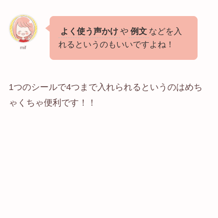
よく使う声かけ
や
例文
などを入
れるというのもいいですよね！
mif
1つのシールで4つまで入れられるというのはめち
ゃくちゃ便利です！！