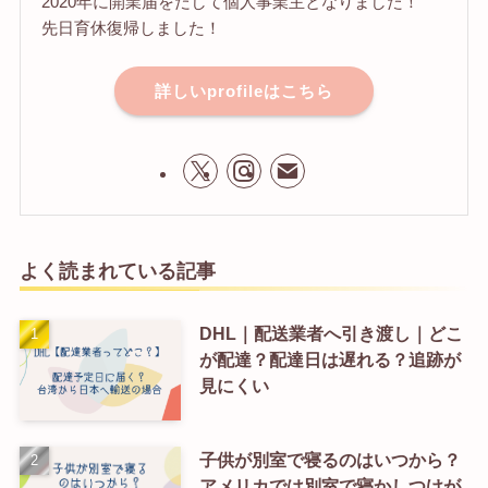
2020年に開業届をだして個人事業主となりました！
先日育休復帰しました！
詳しいprofileはこちら
よく読まれている記事
DHL｜配送業者へ引き渡し｜どこ
が配達？配達日は遅れる？追跡が
見にくい
子供が別室で寝るのはいつから？
アメリカでは別室で寝かしつけが