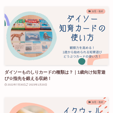
知育・教材
ダイソーものしりカードの種類は？｜1歳向け知育遊
び☆指先を鍛える収納！
2022年7月30日
2023年1月20日
知育・教材