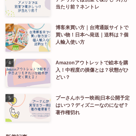
当たり前？ネントレ
博客来買い方｜台湾通販サイトで
買い物！日本へ発送｜送料は？個
人輸入使い方
Amazonアウトレットで絵本を購
入！中程度の損傷とは？状態がひ
どい？
プーさんホラー映画|日本公開予定
はいつ？ディズニーなのになぜ？
著作権切れ