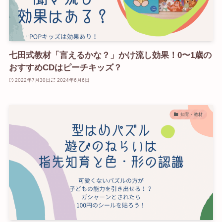
七田式教材「言えるかな？」かけ流し効果！0〜1歳の
おすすめCDはピーチキッズ？
2022年7月30日
2024年6月6日
知育・教材