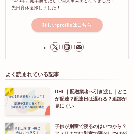
2020年に開業届をだして個人事業主となりました！
先日育休復帰しました！
詳しいprofileはこちら
よく読まれている記事
DHL｜配送業者へ引き渡し｜どこ
が配達？配達日は遅れる？追跡が
見にくい
子供が別室で寝るのはいつから？
アメリカでは別室で寝かしつけが