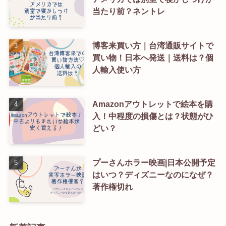
当たり前？ネントレ
博客来買い方｜台湾通販サイトで
買い物！日本へ発送｜送料は？個
人輸入使い方
Amazonアウトレットで絵本を購
入！中程度の損傷とは？状態がひ
どい？
プーさんホラー映画|日本公開予定
はいつ？ディズニーなのになぜ？
著作権切れ