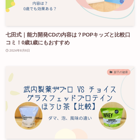
七田式｜能力開発CDの内容は？POPキッズと比較口
コミ！0歳1歳にもおすすめ
2024年6月6日
親子の健康