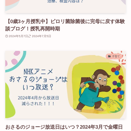
【0歳3ヶ月授乳中】ピロリ菌除菌後に完母に戻す体験
談ブログ！授乳再開時期
2024年5月7日
2024年7月5日
子育て
おさるのジョージ放送日はいつ？2024年3月で金曜日