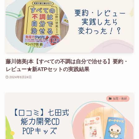
藤川徳美|本【すべての不調は自分で治せる】要約・
レビュー★新ATPセットの実践結果
2024年6月24日
知育・教材