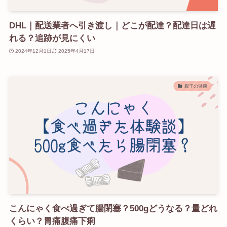
DHL｜配送業者へ引き渡し｜どこが配達？配達日は遅
れる？追跡が見にくい
2024年12月1日
2025年4月17日
親子の健康
こんにゃく食べ過ぎて腸閉塞？500gどうなる？量どれ
くらい？胃痛腹痛下痢