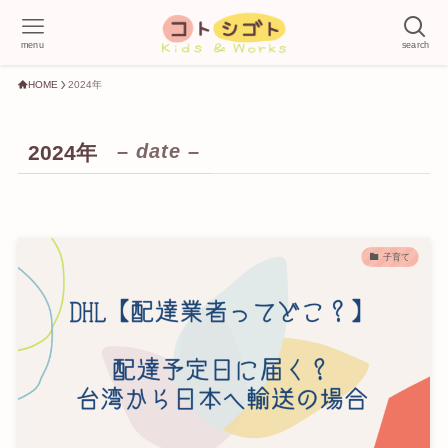
menu
search
HOME
2024年
– date –
2024年
子育て