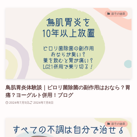
親子の健康
鳥肌胃炎体験談｜ピロリ菌除菌の副作用はおなら？胃
痛？ヨーグルト併用！ブログ
2024年7月5日
2024年7月8日
親子の健康