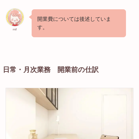
開業費については後述していま
す。
mif
日常・月次業務 開業前の仕訳