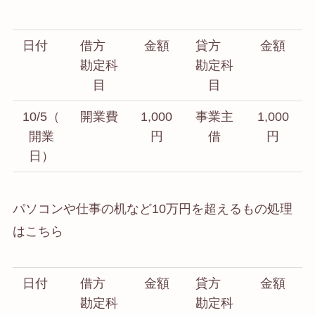
日付
借方
金額
貸方
金額
勘定科
勘定科
目
目
10/5（
開業費
1,000
事業主
1,000
開業
円
借
円
日）
パソコンや仕事の机など10万円を超えるもの処理
はこちら
日付
借方
金額
貸方
金額
勘定科
勘定科