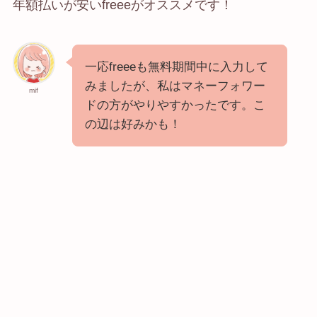
年額払いが安いfreeeがオススメです！
一応freeeも無料期間中に入力して
みましたが、私はマネーフォワー
mif
ドの方がやりやすかったです。こ
の辺は好みかも！