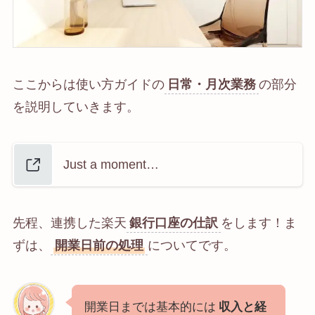
ここからは使い方ガイドの
日常・月次業務
の部分
を説明していきます。
Just a moment…
先程、連携した楽天
銀行口座の仕訳
をします！ま
ずは、
開業日前の処理
についてです。
開業日までは基本的には
収入と経