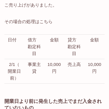
こ売り上げがありました。
その場合の処理はこちら
日付
借方
金額
貸方
金額
勘定科
勘定科
目
目
2/1（
事業主
10,000
売上高
10,000
開業日
貸
円
円
前）
開業日より前に発生した売上でまだ入金され
ていないもの