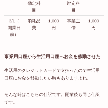
勘定科
勘定科
目
目
3/1（
消耗品
1,000
事業主
1,000
開業日
費
円
借
円
前）
事業用口座から生活用口座へお金を移動させた
生活用のクレジットカードで支払ったので生活用
口座にお金を移動したい時もありますよね。
そんな時はこちらの仕訳です。開業後も同じ仕訳
です。