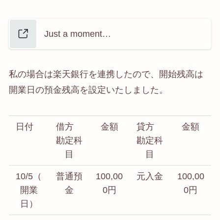
Just a moment…
私の場合は楽天銀行を連携したので、開始残高は
開業日の預金残高を設定いたしました。
日付
借方
金額
貸方
金額
勘定科
勘定科
目
目
10/5（
普通預
100,00
元入金
100,00
開業
金
0円
0円
日）